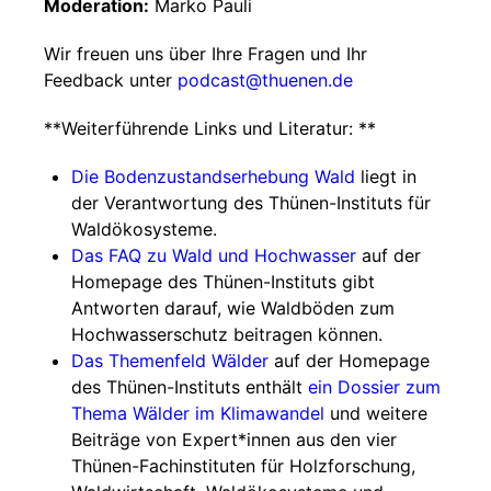
Moderation:
Marko Pauli
Wir freuen uns über Ihre Fragen und Ihr
Feedback unter
podcast@thuenen.de
**Weiterführende Links und Literatur: **
Die Bodenzustandserhebung Wald
liegt in
der Verantwortung des Thünen-Instituts für
Waldökosysteme.
Das FAQ zu Wald und Hochwasser
auf der
Homepage des Thünen-Instituts gibt
Antworten darauf, wie Waldböden zum
Hochwasserschutz beitragen können.
Das Themenfeld Wälder
auf der Homepage
des Thünen-Instituts enthält
ein Dossier zum
Thema Wälder im Klimawandel
und weitere
Beiträge von Expert*innen aus den vier
Thünen-Fachinstituten für Holzforschung,