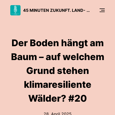
45 MINUTEN ZUKUNFT. LAND- UND MEERESNUTZUNG IM WANDEL
Der Boden hängt am
Baum – auf welchem
Grund stehen
klimaresiliente
Wälder? #20
28. April 2025